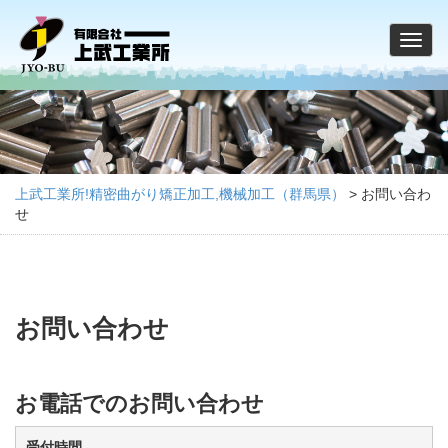
上武工業所!精密曲がり矯正加工,機械加工（群馬県）
>
お問い合わ
せ
お問い合わせ
お電話でのお問い合わせ
受付時間