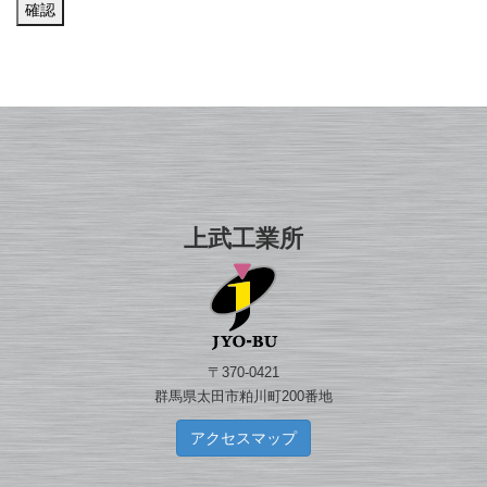
上武工業所
〒370-0421
群馬県太田市粕川町200番地
アクセスマップ