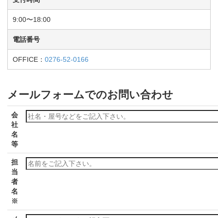
9:00〜18:00
電話番号
OFFICE：
0276-52-0166
メールフォームでのお問い合わせ
会
社
名
等
担
当
者
名
※