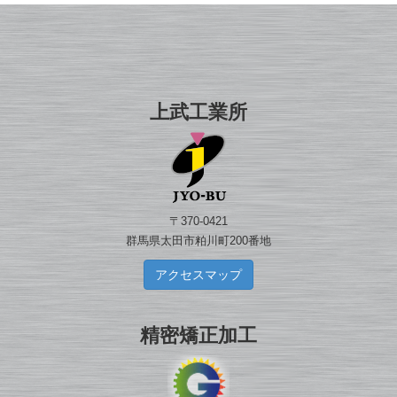
上武工業所
〒370-0421
群馬県太田市粕川町200番地
アクセスマップ
精密矯正加工