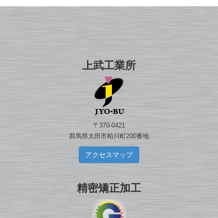
上武工業所
〒370-0421
群馬県太田市粕川町200番地
アクセスマップ
精密矯正加工