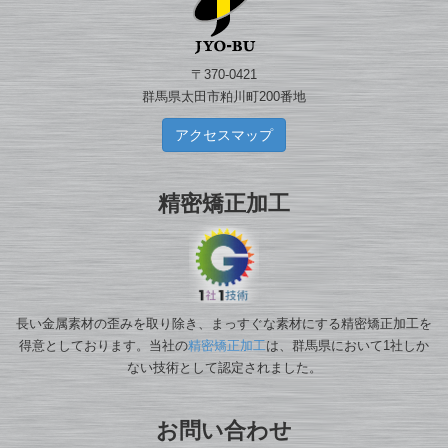
〒370-0421
群馬県太田市粕川町200番地
アクセスマップ
精密矯正加工
長い金属素材の歪みを取り除き、まっすぐな素材にする精密矯正加工を
得意としております。当社の
精密矯正加工
は、群馬県において1社しか
ない技術として認定されました。
お問い合わせ