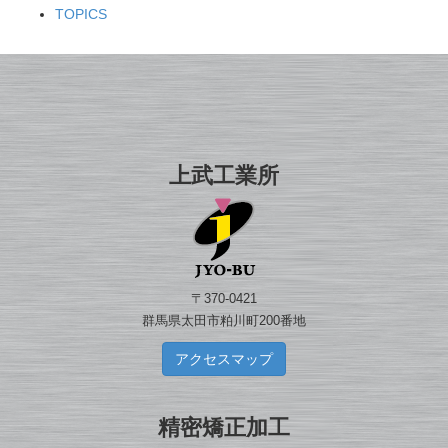
TOPICS
上武工業所
〒370-0421
群馬県太田市粕川町200番地
アクセスマップ
精密矯正加工